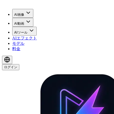
AI画像
AI動画
AIツール
AIエフェクト
モデル
料金
ログイン