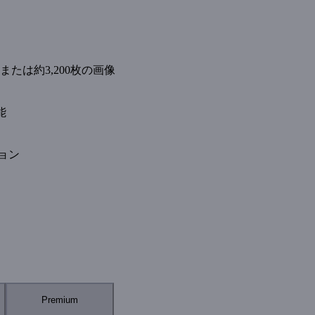
画または約3,200枚の画像
能
ョン
Premium