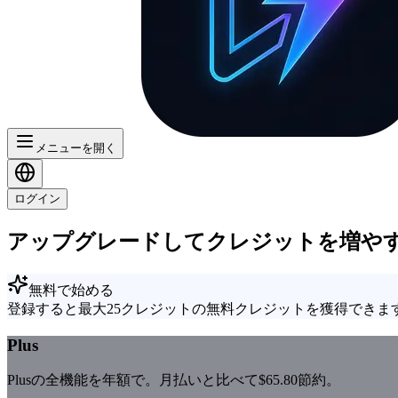
メニューを開く
ログイン
アップグレードしてクレジットを増や
無料で始める
登録すると最大25クレジットの無料クレジットを獲得できま
Plus
Plusの全機能を年額で。月払いと比べて$65.80節約。