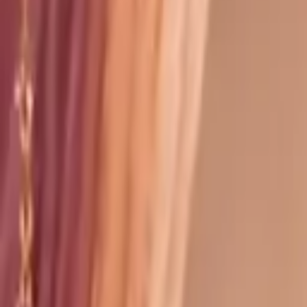
これを使う