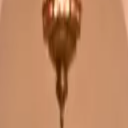
ら自然で温かいAIハグ動画を作成します。