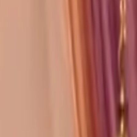
ます。オンラインで写真をハグ動画に変換したい場合や、無料クレジッ