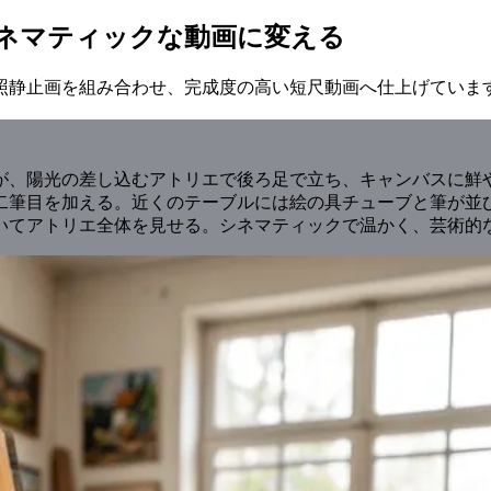
ネマティックな動画に変える
照静止画を組み合わせ、完成度の高い短尺動画へ仕上げていま
が、陽光の差し込むアトリエで後ろ足で立ち、キャンバスに鮮
二筆目を加える。近くのテーブルには絵の具チューブと筆が並
いてアトリエ全体を見せる。シネマティックで温かく、芸術的