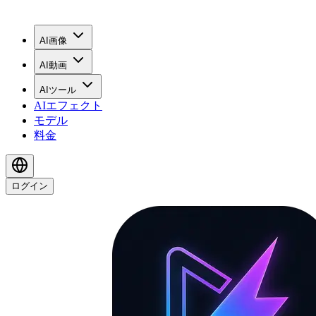
AI画像
AI動画
AIツール
AIエフェクト
モデル
料金
ログイン