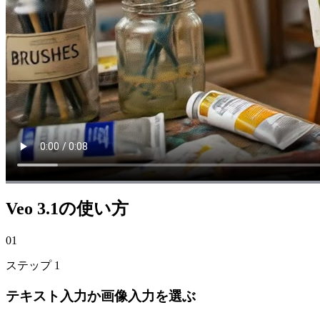
Veo 3.1の使い方
01
ステップ
1
テキスト入力か画像入力を選ぶ