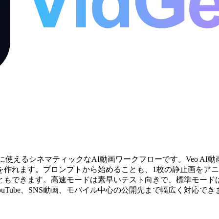
の両方に使えるシネマティックなAI動画ワークフローです。Veo
を作れます。プロンプトから始めることも、1枚の静止画をア
ともできます。高速モードは素早いテスト向きで、標準モード
、YouTube、SNS動画、モバイル中心の公開先まで幅広く対応でき