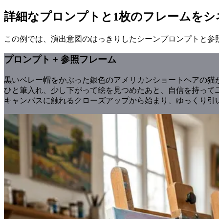
詳細なプロンプトと1枚のフレームをシ
この例では、演出意図のはっきりしたシーンプロンプトと参
プロンプト + 参照フレーム
黒いベレー帽をかぶった銀色のアメリカンショートヘアの猫
ひと筆入れ、少し下がって絵を見つめたあと、自信を持って
キャンバスに触れるクローズアップから始まり、ゆっくり引