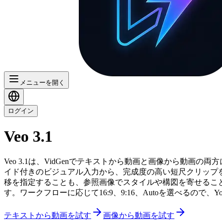
メニューを開く
ログイン
Veo 3.1
Veo 3.1は、VidGenでテキストから動画と画像から動画
イド付きのビジュアル入力から、完成度の高い短尺クリップ
移を指定することも、参照画像でスタイルや構図を寄せるこ
す。ワークフローに応じて16:9、9:16、Autoを選べるので
テキストから動画を試す
画像から動画を試す