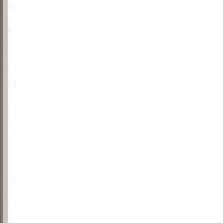
画
像
か
ら
画
像
テ
キ
ス
ト
か
ら
動
画
画
像
か