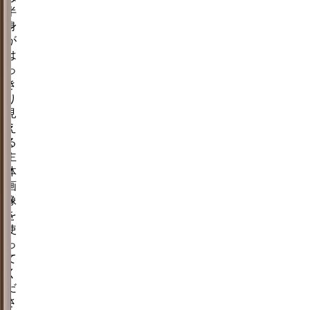
半
身
が
は
っ
き
り
見
え
る
主
体
画
像
を
使
っ
て
く
だ
さ