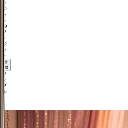
レ
ジ
ッ
ト
60
ク
レ
ジ
ッ
ト
作
成
サ
ン
プ
ル
1
/
1