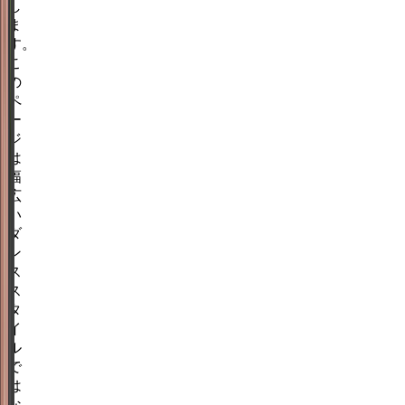
し
ま
す。
こ
の
ペ
ー
ジ
は
幅
広
い
ダ
ン
ス
ス
タ
イ
ル
で
は
な