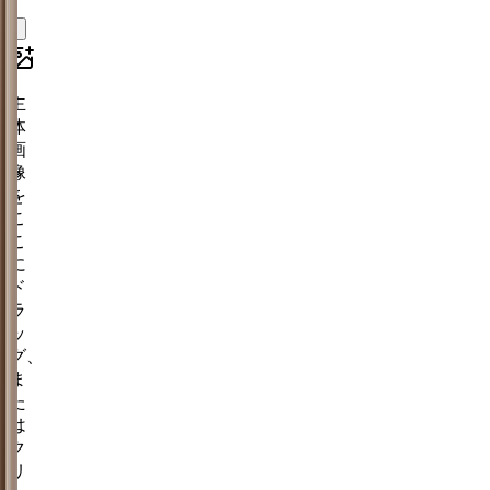
*
主
体
画
像
を
こ
こ
に
ド
ラ
ッ
グ、
ま
た
は
ク
リ