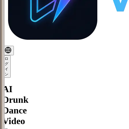
ロ
グ
イ
ン
AI
Drunk
Dance
Video