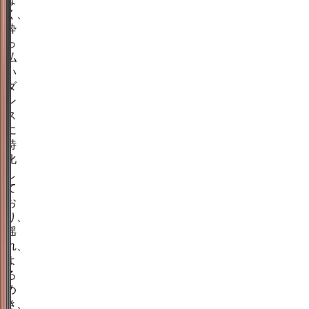
く、
酔
っ
払
い
ダ
ン
ス
に
特
化
し
て
お
り、
揺
れ、
よ
ろ
め
き、