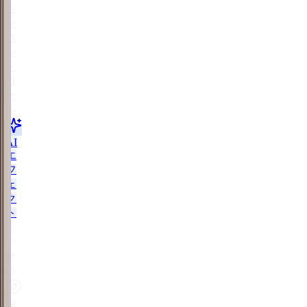
ョ
ン
コ
ン
ト
ロ
ー
ル
AI
エ
フ
ェ
ク
ト
見
つ
け
る
探