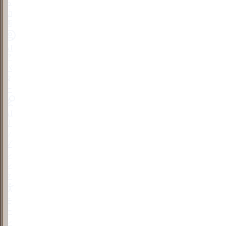
ら
動
画
AI
ア
バ
タ
ー
AI
リ
ッ
プ
シ
ン
ク
モ
ー
シ