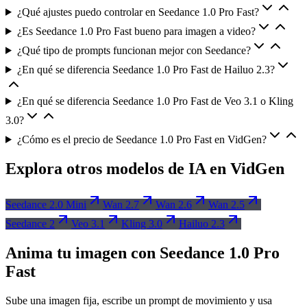
¿Qué ajustes puedo controlar en Seedance 1.0 Pro Fast?
¿Es Seedance 1.0 Pro Fast bueno para imagen a video?
¿Qué tipo de prompts funcionan mejor con Seedance?
¿En qué se diferencia Seedance 1.0 Pro Fast de Hailuo 2.3?
¿En qué se diferencia Seedance 1.0 Pro Fast de Veo 3.1 o Kling
3.0?
¿Cómo es el precio de Seedance 1.0 Pro Fast en VidGen?
Explora otros modelos de IA en VidGen
Seedance 2.0 Mini
Wan 2.7
Wan 2.6
Wan 2.5
Seedance 2
Veo 3.1
Kling 3.0
Hailuo 2.3
Anima tu imagen con Seedance 1.0 Pro
Fast
Sube una imagen fija, escribe un prompt de movimiento y usa