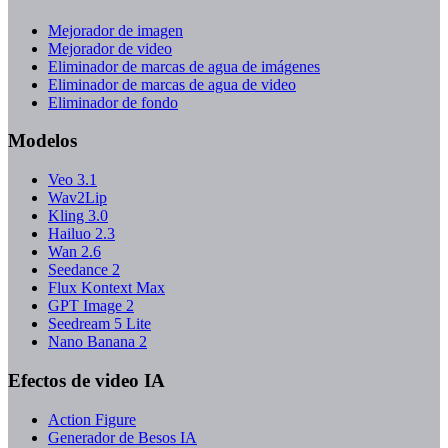
Mejorador de imagen
Mejorador de video
Eliminador de marcas de agua de imágenes
Eliminador de marcas de agua de video
Eliminador de fondo
Modelos
Veo 3.1
Wav2Lip
Kling 3.0
Hailuo 2.3
Wan 2.6
Seedance 2
Flux Kontext Max
GPT Image 2
Seedream 5 Lite
Nano Banana 2
Efectos de video IA
Action Figure
Generador de Besos IA