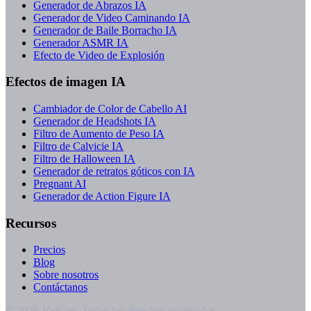
Generador de Abrazos IA
Generador de Video Caminando IA
Generador de Baile Borracho IA
Generador ASMR IA
Efecto de Video de Explosión
Efectos de imagen IA
Cambiador de Color de Cabello AI
Generador de Headshots IA
Filtro de Aumento de Peso IA
Filtro de Calvicie IA
Filtro de Halloween IA
Generador de retratos góticos con IA
Pregnant AI
Generador de Action Figure IA
Recursos
Precios
Blog
Sobre nosotros
Contáctanos
© 2026 VidGen. Todos los derechos reservados.