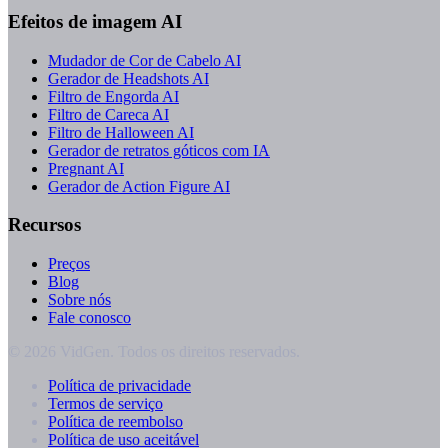
Efeitos de imagem AI
Mudador de Cor de Cabelo AI
Gerador de Headshots AI
Filtro de Engorda AI
Filtro de Careca AI
Filtro de Halloween AI
Gerador de retratos góticos com IA
Pregnant AI
Gerador de Action Figure AI
Recursos
Preços
Blog
Sobre nós
Fale conosco
© 2026 VidGen. Todos os direitos reservados.
Política de privacidade
Termos de serviço
Política de reembolso
Política de uso aceitável