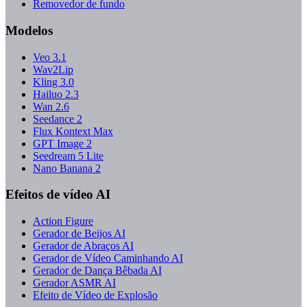
Removedor de fundo
Modelos
Veo 3.1
Wav2Lip
Kling 3.0
Hailuo 2.3
Wan 2.6
Seedance 2
Flux Kontext Max
GPT Image 2
Seedream 5 Lite
Nano Banana 2
Efeitos de vídeo AI
Action Figure
Gerador de Beijos AI
Gerador de Abraços AI
Gerador de Vídeo Caminhando AI
Gerador de Dança Bêbada AI
Gerador ASMR AI
Efeito de Vídeo de Explosão