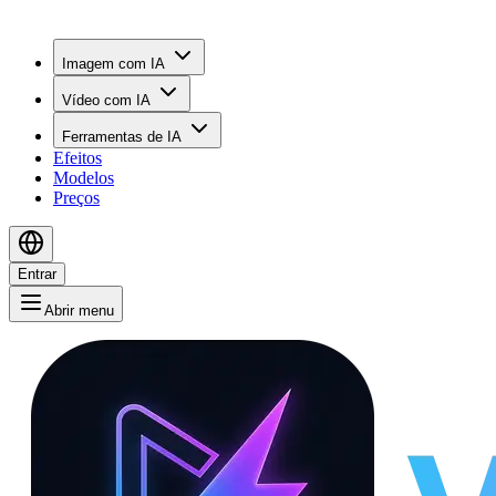
Imagem com IA
Vídeo com IA
Ferramentas de IA
Efeitos
Modelos
Preços
Entrar
Abrir menu