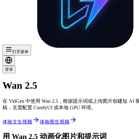
打开菜单
登录
Wan 2.5
在 VidGen 中使用 Wan 2.5，根据提示词或上传图片创建短 
稿，无需配置 ComfyUI 或本地 GPU 环境。
体验文生视频
体验图生视频
用 Wan 2.5 动画化图片和提示词