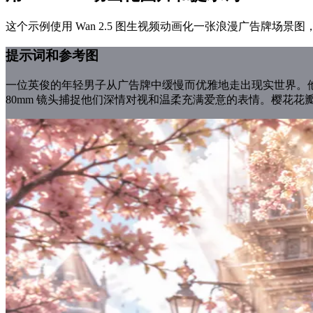
这个示例使用 Wan 2.5 图生视频动画化一张浪漫广告牌
提示词和参考图
一位英俊的年轻男子从广告牌中缓慢而优雅地走出现实世界。他
80mm 镜头捕捉他们深情对视和温柔充满爱意的表情。樱花