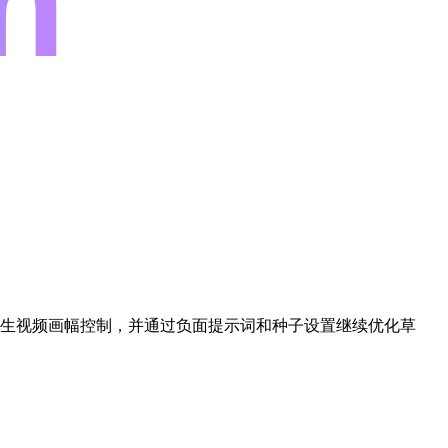
p 输出，使用文生视频画幅控制，并通过负面提示词和种子设置继续优化草