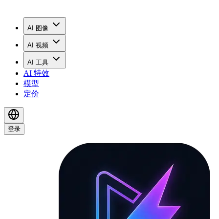
AI 图像
AI 视频
AI 工具
AI 特效
模型
定价
登录